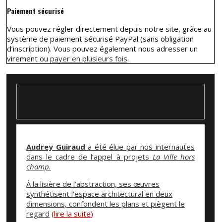
Paiement sécurisé
Vous pouvez régler directement depuis notre site, grâce au
système de paiement sécurisé PayPal (sans obligation
d’inscription). Vous pouvez également nous adresser un
virement ou
payer en plusieurs fois
.
Audrey Guiraud
a été élue par nos internautes
dans le cadre de l’appel à projets
La Ville hors
champ.
À la lisière de l’abstraction, ses œuvres
synthétisent l’espace architectural en deux
dimensions, confondent les plans et piègent le
regard
(
lire la suite
)