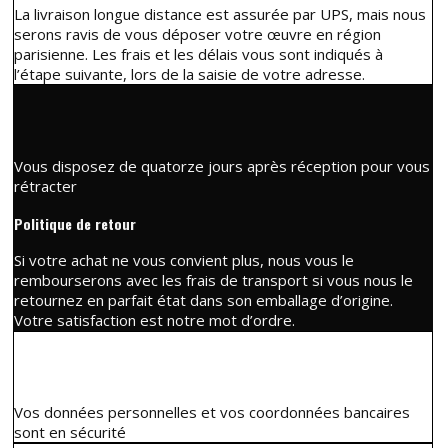
La livraison longue distance est assurée par UPS, mais nous
serons ravis de vous déposer votre œuvre en région
parisienne. Les frais et les délais vous sont indiqués à
l’étape suivante, lors de la saisie de votre adresse.
Vous disposez de quatorze jours après réception pour vous
rétracter
Politique de retour
Si votre achat ne vous convient plus, nous vous le
rembourserons avec les frais de transport si vous nous le
retournez en parfait état dans son emballage d’origine.
Votre satisfaction est notre mot d’ordre.
Vos données personnelles et vos coordonnées bancaires
sont en sécurité