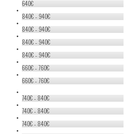
640
€
840
€
940
€
–
840
€
940
€
–
840
€
940
€
–
840
€
940
€
–
660
€
760
€
–
660
€
760
€
–
740
€
840
€
–
740
€
840
€
–
740
€
840
€
–