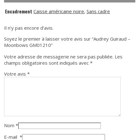
Encadrement
Caisse américaine noire
,
Sans cadre
Il n’y pas encore d’avis.
Soyez le premier à laisser votre avis sur “Audrey Guiraud –
Moonbows GM01210”
Votre adresse de messagerie ne sera pas publiée.
Les
champs obligatoires sont indiqués avec
*
Votre avis
*
Nom
*
E-mail
*