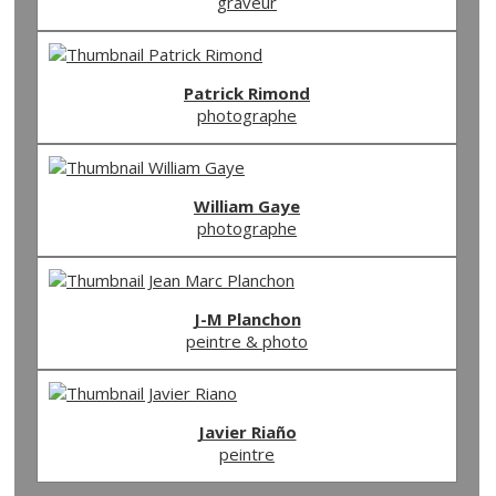
graveur
Patrick Rimond
photographe
William Gaye
photographe
J-M Planchon
peintre & photo
Javier Riaño
peintre