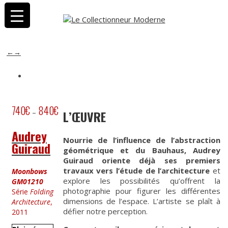
←
→
740
€
840
€
–
L’ŒUVRE
Audrey
Nourrie de l’influence de l’abstraction
Guiraud
géométrique et du Bauhaus, Audrey
Guiraud oriente déjà ses premiers
travaux vers l’étude de l’architecture
et
Moonbows
explore les possibilités qu’offrent la
GM01210
photographie pour figurer les différentes
Série
Folding
dimensions de l’espace. L’artiste se plaît à
Architecture
,
défier notre perception.
2011