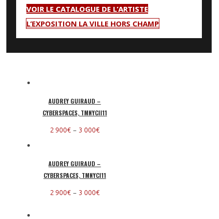
VOIR LE CATALOGUE DE L’ARTISTE
L’EXPOSITION LA VILLE HORS CHAMP
AUDREY GUIRAUD –
CYBERSPACES, TMNYCII11
–
2 900
€
3 000
€
AUDREY GUIRAUD –
CYBERSPACES, TMNYCI11
–
2 900
€
3 000
€