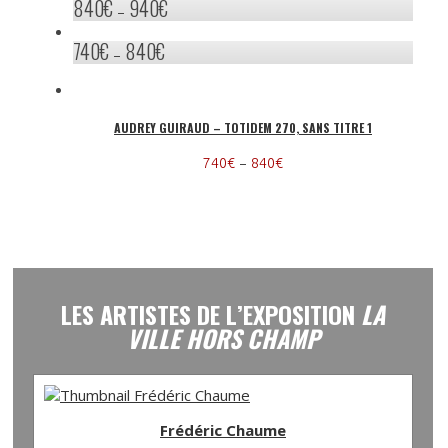
840
€
940
€
–
740
€
840
€
–
AUDREY GUIRAUD – TOTIDEM 270, SANS TITRE 1
–
740
€
840
€
LES ARTISTES DE L’EXPOSITION
LA
VILLE HORS CHAMP
Frédéric Chaume