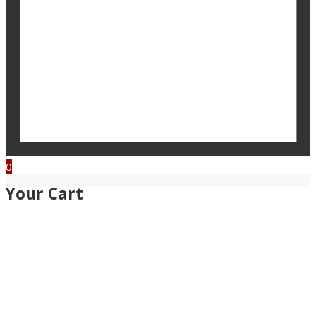
0
Your Cart