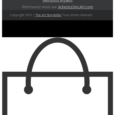
Mentions légales
Retrouvez nous sur
AchetezDeLArt.com
Copyright 2015 |
The Art Storyteller
Tous droits réservés