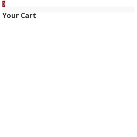
0
Your Cart