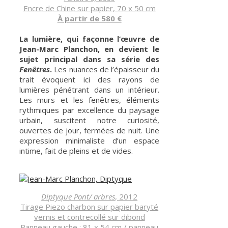
Encre de Chine sur papier, 70 x 50 cm
À partir de 580 €
La lumière, qui façonne l’œuvre de
Jean-Marc Planchon, en devient le
sujet principal dans sa série des
Fenêtres
.
Les nuances de l’épaisseur du
trait évoquent ici des rayons de
lumières pénétrant dans un intérieur.
Les murs et les fenêtres, éléments
rythmiques par excellence du paysage
urbain, suscitent notre curiosité,
ouvertes de jour, fermées de nuit. Une
expression minimaliste d’un espace
intime, fait de pleins et de vides.
Diptyque Pont/ arbres
, 2012
Tirage Piezo charbon sur papier baryté
vernis et contrecollé sur dibond
Panneau gauche : 81 x 54 cm / panneau