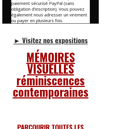
paiement sécurisé PayPal (sans
obligation d’inscription). Vous pouvez
également nous adresser un virement
ou payer en plusieurs fois.
► Visitez nos expositions
MÉMOIRES
VISUELLES
réminiscences
contemporaines
PARCOURIR TOUTES LES