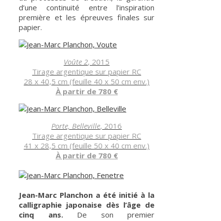
d’une continuité entre l’inspiration
première et les épreuves finales sur
papier.
Voûte 2
, 2015
Tirage argentique sur papier RC
28 x 40,5 cm (feuille 40 x 50 cm env.)
À partir de 780 €
Porte, Belleville
, 2016
Tirage argentique sur papier RC
41 x 28,5 cm (feuille 50 x 40 cm env.)
À partir de 780 €
Jean-Marc Planchon a été initié à la
calligraphie japonaise dès l’âge de
cinq ans.
De son premier