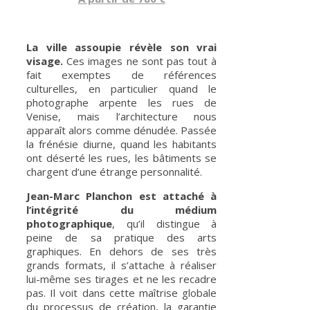
La ville assoupie révèle son vrai
visage.
Ces images ne sont pas tout à
fait exemptes de références
culturelles, en particulier quand le
photographe arpente les rues de
Venise, mais l’architecture nous
apparaît alors comme dénudée. Passée
la frénésie diurne, quand les habitants
ont déserté les rues, les bâtiments se
chargent d’une étrange personnalité.
Jean-Marc Planchon est attaché à
l’intégrité du médium
photographique
, qu’il distingue à
peine de sa pratique des arts
graphiques. En dehors de ses très
grands formats, il s’attache à réaliser
lui-même ses tirages et ne les recadre
pas. Il voit dans cette maîtrise globale
du processus de création, la garantie