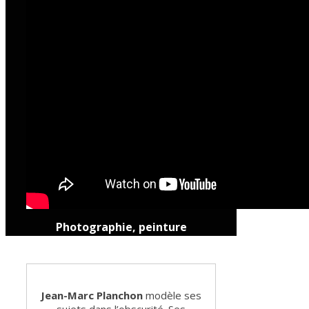
Photographie, peinture
Jean-Marc Planchon
modèle ses
sujets dans l’obscurité. Ses