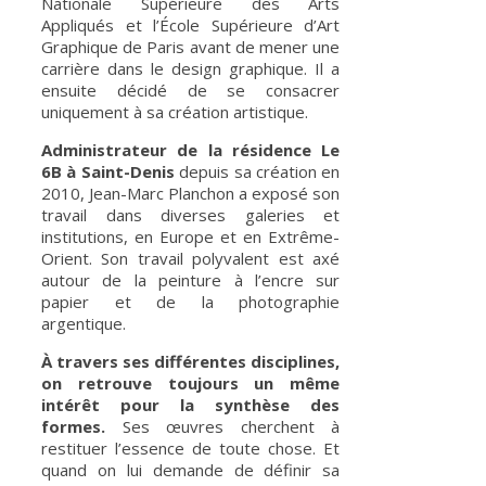
Nationale Supérieure des Arts
Appliqués et l’École Supérieure d’Art
Graphique de Paris avant de mener une
carrière dans le design graphique. Il a
ensuite décidé de se consacrer
uniquement à sa création artistique.
Administrateur de la résidence Le
6B à Saint-Denis
depuis sa création en
2010, Jean-Marc Planchon a exposé son
travail dans diverses galeries et
institutions, en Europe et en Extrême-
Orient. Son travail polyvalent est axé
autour de la peinture à l’encre sur
papier et de la photographie
argentique.
À travers ses différentes disciplines,
on retrouve toujours un même
intérêt pour la synthèse des
formes.
Ses œuvres cherchent à
restituer l’essence de toute chose. Et
quand on lui demande de définir sa